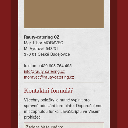
Ohlasy
Kontakt
Rauty-catering CZ
Mgr. Libor MORAVEC
M. Vydrové 543/31
370 01 České Budějovice
telefon: +420 603 764 495
info@rauty-catering.cz
moravec@rauty-catering.cz
Kontaktní formulář
Všechny položky je nutné vyplnit pro
správné odeslání formuláře. Doporučujeme
mít zapnutou funkci JavaScriptu ve Vašem
prohlížeči.