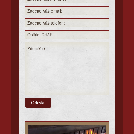
Odeslat