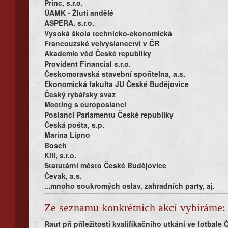
Princ, s.r.o.
ÚAMK - Žlutí andělé
ASPERA, s.r.o.
Vysoká škola technicko-ekonomická
Francouzské velvyslanectví v ČR
Akademie věd České republiky
Provident Financial s.r.o.
Českomoravská stavební spořitelna, a.s.
Ekonomická fakulta JU České Budějovice
Český rybářsky svaz
Meeting s europoslanci
Poslanci Parlamentu České republiky
Česká pošta, s.p.
Marina Lipno
Bosch
Kili, s.r.o.
Statutární město České Budějovice
Čevak, a.s.
...mnoho soukromých oslav, zahradních party, aj.
Ze seznamu konkrétních akcí vybíráme:
Raut při příležitosti kvalifikačního utkání ve fotbale