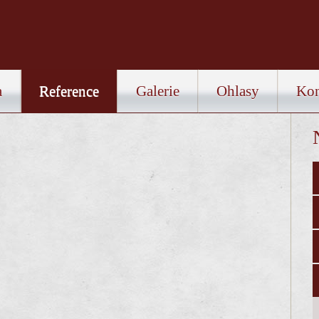
a
Reference
Galerie
Ohlasy
Kon