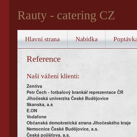
Rauty - catering CZ
Hlavní strana
Nabídka
Poptávk
Reference
Naši vážení klienti:
Zentiva
Petr Čech - fotbalový brankář reprezentace ČR
Jihočeská univerzita České Budějovice
Skanska, a.s
E.ON
Vodafone
Občanská demokratická strana Jihočeského kraje
Nemocnice České Budějovice, a.s.
Česká pojišťova, a.s.