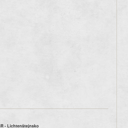
 ČR - Lichtenštejnsko